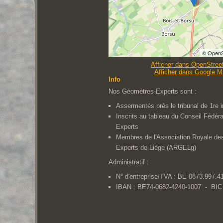
© OpenS
Afficher dans OpenStre
Afficher dans Google 
Info
Nos Géomètres-Experts sont :
Assermentés près le tribunal de 1re 
Inscrits au tableau du Conseil Fédér
Experts
Membres de l'Association Royale de
Experts de Liège (ARGELg)
Administratif :
N° d'entreprise/TVA : BE 0873.997.4
IBAN : BE74-0682-4240-1007 -
BIC