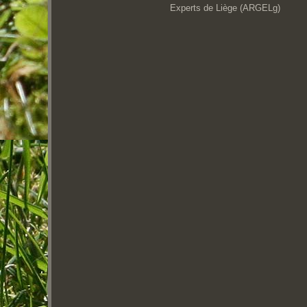
Experts de Liège (ARGELg)