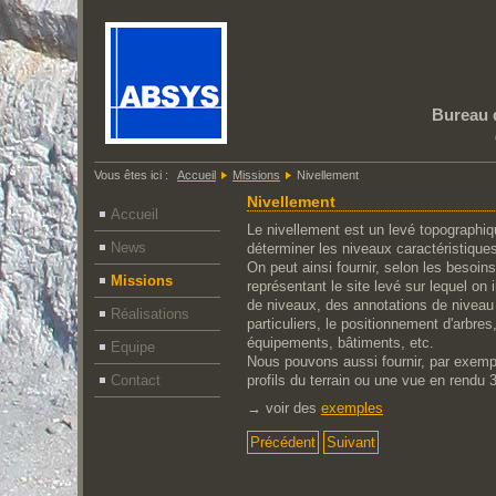
Bureau 
Vous êtes ici :
Accueil
Missions
Nivellement
Nivellement
Accueil
Le nivellement est un levé topographiq
News
déterminer les niveaux caractéristiques
On peut ainsi fournir, selon les besoins
Missions
représentant le site levé sur lequel on 
de niveaux, des annotations de niveau
Réalisations
particuliers, le positionnement d'arbres
équipements, bâtiments, etc.
Equipe
Nous pouvons aussi fournir, par exemp
Contact
profils du terrain ou une vue en rendu 
→ voir des
exemples
Précédent
Suivant